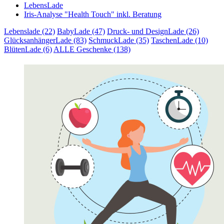
LebensLade
Iris-Analyse "Health Touch" inkl. Beratung
Lebenslade (22)
BabyLade (47)
Druck- und DesignLade (26)
GlücksanhängerLade (83)
SchmuckLade (35)
TaschenLade (10)
BlütenLade (6)
ALLE Geschenke (138)