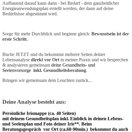
Aufbauend darauf kann dann - bei Bedarf - dein ganzheitlicher
Energieanwendungsplan erstellt werden, der dann auf deine
Bedürfnisse abgestimmt wird.
Sorge für mehr Durchblick und beginne gleich:
Bewusstsein ist der
erste Schritt.
Buche JETZT und du bekommst mehrere Seiten deiner
Lebensanalyse
direkt
vor Ort
in meiner Praxis und wir besprechen
& analysieren gemeinsam
deine Gesundheits- und
Seelenvorsorge
inkl. Gesundheitsberatung
.
Bringen wir gemeinsam dein Leuchten zurück...
Deine Analyse besteht aus:
Persönliche Irismappe (ca. 40 Seiten)
mit deinem
Gesundheitsplan inkl. Einblick in deinen Lebens-
und Seelenplan
und Foto deiner Iris**. Beim
Beratungsgespräch vor Ort (ca.60-90min.) bekommst du auch