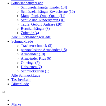
GlücksanhängerLade
Schlüsselanhänger Kinder (14)
Schlüsselanhänger Erwachsene (16)
Mami, Papi, Oma, Opa... (11)
Schule und Kindergarten (16)
Taufe, Geburt, Anlässe (20)
Berufsanhänger (3)
Zubehör (4)
Alle GlücksanhängerLade
SchmuckLade
Trachtenschmuck (5)
personalisierte Armbänder (15)
Armbänder (10)
Armbänder Kids (6)
Ohrringe (5)
Halsketten (7)
Schmuckkarten (1)
Alle SchmuckLade
TaschenLade
BlütenLade
©
Marke