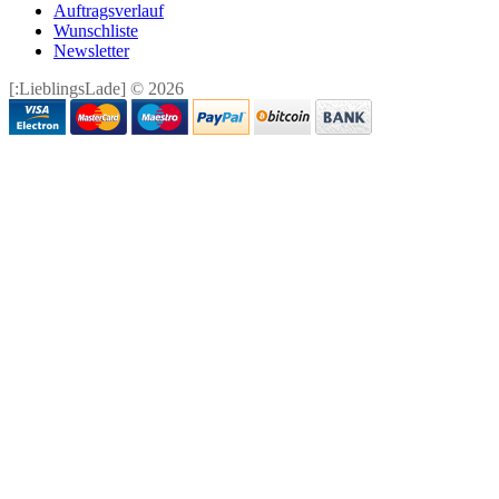
Auftragsverlauf
Wunschliste
Newsletter
[:LieblingsLade] © 2026