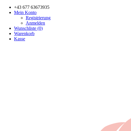
+43 677 63673935
Mein Konto
Registrierung
Anmelden
Wunschliste (0)
Warenkorb
Kasse