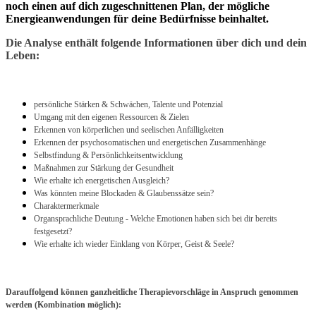
noch einen auf dich zugeschnittenen Plan, der mögliche
Energieanwendungen für deine Bedürfnisse beinhaltet.
Die Analyse enthält folgende Informationen über dich und dein
Leben:
persönliche Stärken & Schwächen, Talente und Potenzial
Umgang mit den eigenen Ressourcen & Zielen
Erkennen von körperlichen und seelischen Anfälligkeiten
Erkennen der psychosomatischen und energetischen Zusammenhänge
Selbstfindung & Persönlichkeitsentwicklung
Maßnahmen zur Stärkung der Gesundheit
Wie erhalte ich energetischen Ausgleich?
Was könnten meine Blockaden & Glaubenssätze sein?
Charaktermerkmale
Organsprachliche Deutung - Welche Emotionen haben sich bei dir bereits
festgesetzt?
Wie erhalte ich wieder Einklang von Körper, Geist & Seele?
Darauffolgend können ganzheitliche Therapievorschläge in Anspruch genommen
werden (Kombination möglich):