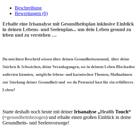
Beschreibung
Bewertungen (0)
Erhalte eine Irisanalyse mit Gesundheitsplan inklusive Einblick
in deinen Lebens- und Seelenplan...
um dein Leben gesund zu
leben und zu verstehen …
Du möchtest Bescheid wissen über deinen Gesundheitszustand, über deine
Stärken & Schwächen, deine Veranlagungen, wo in deinem Leben Blockaden
auftreten könnten, mögliche lebens- und karmischen Themen, Maßnahmen
zur Stärkung deiner Gesundheit und wo du Potenzial hast für ein erfüllteres
Leben?
Starte deshalb noch heute mit deiner
Irisanalyse „
Health
Touch“
(=
gesundheitsbezogen
) und erhalte einen großen Einblick in deine
Gesundheits- und Seelenvorsorge!