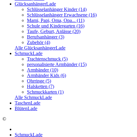
GlücksanhängerLade
Schlüsselanhänger Kinder (14)
Schlüsselanhänger Erwachsene (16)
Mami, Papi, Oma, Opa... (11)
Schule und Kindergarten (16)
Taufe, Geburt, Anlässe (20)
Berufsanhänger (3)
Zubehör (4)
Alle GlücksanhängerLade
SchmuckLade
Trachtenschmuck (5)
personalisierte Armbänder (15)
Armbänder (10)
Armbänder Kids (6)
Ohrringe (5)
Halsketten (7)
Schmuckkarten (1)
Alle SchmuckLade
TaschenLade
BlütenLade
©
SchmuckLade