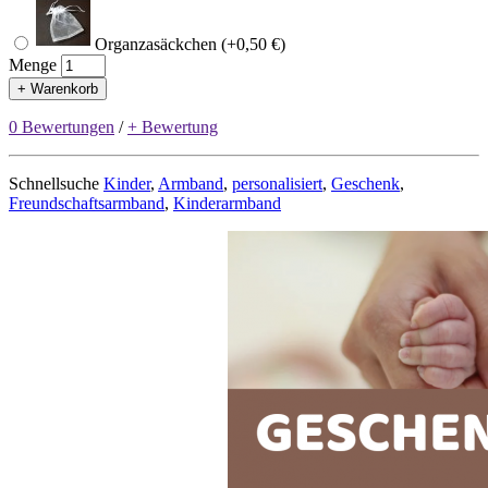
Organzasäckchen (+0,50 €)
Menge
+ Warenkorb
0 Bewertungen
/
+ Bewertung
Schnellsuche
Kinder
,
Armband
,
personalisiert
,
Geschenk
,
Freundschaftsarmband
,
Kinderarmband