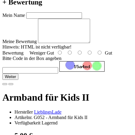
+ Bewertung
Mein Name
Meine Bewertung
Hinweis:
HTML ist nicht verfügbar!
Bewertung
Weniger Gut
Gut
Bitte Code in der Box angeben
Weiter
Armband für Kids II
Hersteller
LieblingsLade
Artikelnr. G052 - Armband für Kids II
Verfügbarkeit Lagernd