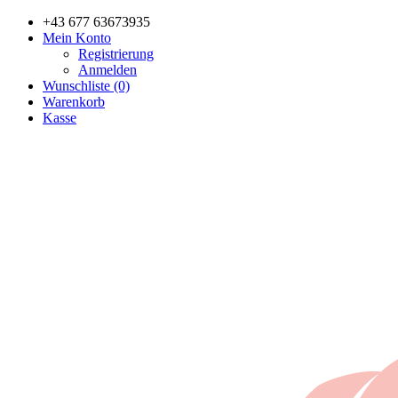
+43 677 63673935
Mein Konto
Registrierung
Anmelden
Wunschliste (0)
Warenkorb
Kasse