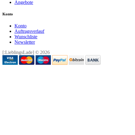
Angebote
Konto
Konto
Auftragsverlauf
Wunschliste
Newsletter
[:LieblingsLade] © 2026