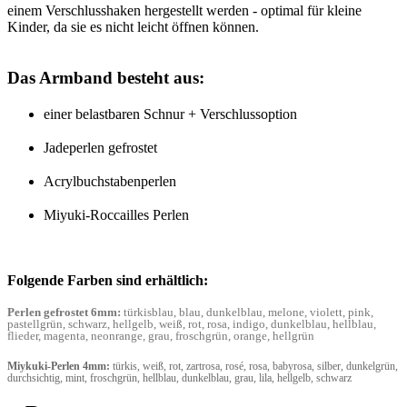
einem Verschlusshaken hergestellt werden - optimal für kleine
Kinder, da sie es nicht leicht öffnen können.
Das Armband besteht aus:
einer belastbaren Schnur + Verschlussoption
Jadeperlen gefrostet
Acrylbuchstabenperlen
Miyuki-Roccailles Perlen
Folgende Farben sind erhältlich:
Perlen gefrostet 6mm:
türkisblau, blau, dunkelblau, melone, violett, pink,
pastellgrün, schwarz, hellgelb, weiß, rot, rosa, indigo, dunkelblau, hellblau,
flieder, magenta, neonrange, grau, froschgrün, orange, hellgrün
Miykuki-Perlen 4mm:
türkis, weiß, rot, zartrosa, rosé, rosa, babyrosa, silber, dunkelgrün,
durchsichtig, mint, froschgrün, hellblau, dunkelblau, grau, lila, hellgelb, schwarz