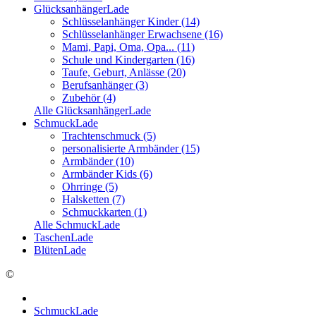
GlücksanhängerLade
Schlüsselanhänger Kinder (14)
Schlüsselanhänger Erwachsene (16)
Mami, Papi, Oma, Opa... (11)
Schule und Kindergarten (16)
Taufe, Geburt, Anlässe (20)
Berufsanhänger (3)
Zubehör (4)
Alle GlücksanhängerLade
SchmuckLade
Trachtenschmuck (5)
personalisierte Armbänder (15)
Armbänder (10)
Armbänder Kids (6)
Ohrringe (5)
Halsketten (7)
Schmuckkarten (1)
Alle SchmuckLade
TaschenLade
BlütenLade
©
SchmuckLade