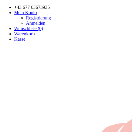
+43 677 63673935
Mein Konto
Registrierung
Anmelden
Wunschliste (0)
Warenkorb
Kasse