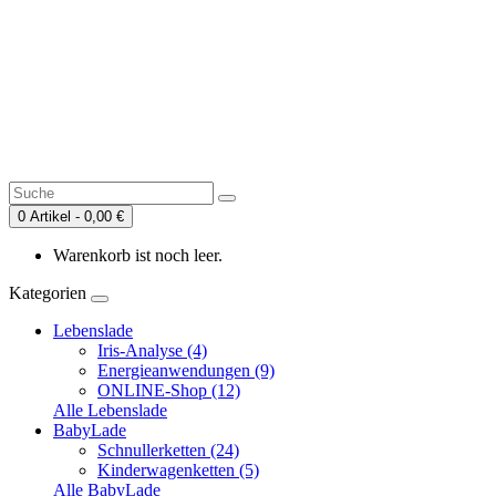
0 Artikel - 0,00 €
Warenkorb ist noch leer.
Kategorien
Lebenslade
Iris-Analyse (4)
Energieanwendungen (9)
ONLINE-Shop (12)
Alle Lebenslade
BabyLade
Schnullerketten (24)
Kinderwagenketten (5)
Alle BabyLade