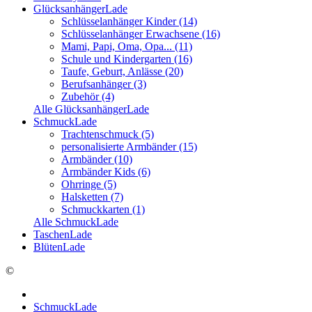
GlücksanhängerLade
Schlüsselanhänger Kinder (14)
Schlüsselanhänger Erwachsene (16)
Mami, Papi, Oma, Opa... (11)
Schule und Kindergarten (16)
Taufe, Geburt, Anlässe (20)
Berufsanhänger (3)
Zubehör (4)
Alle GlücksanhängerLade
SchmuckLade
Trachtenschmuck (5)
personalisierte Armbänder (15)
Armbänder (10)
Armbänder Kids (6)
Ohrringe (5)
Halsketten (7)
Schmuckkarten (1)
Alle SchmuckLade
TaschenLade
BlütenLade
©
SchmuckLade