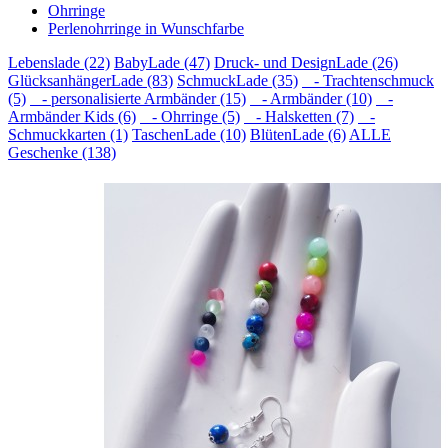
Ohrringe
Perlenohrringe in Wunschfarbe
Lebenslade (22)
BabyLade (47)
Druck- und DesignLade (26)
GlücksanhängerLade (83)
SchmuckLade (35)
- Trachtenschmuck
(5)
- personalisierte Armbänder (15)
- Armbänder (10)
-
Armbänder Kids (6)
- Ohrringe (5)
- Halsketten (7)
-
Schmuckkarten (1)
TaschenLade (10)
BlütenLade (6)
ALLE
Geschenke (138)