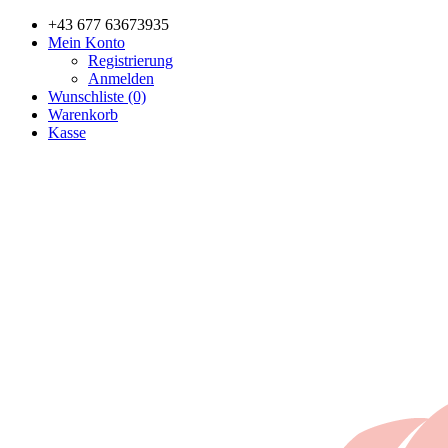
+43 677 63673935
Mein Konto
Registrierung
Anmelden
Wunschliste (0)
Warenkorb
Kasse